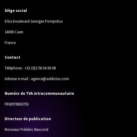
Siège social
8 bis boulevard Georges Pompidou
14000 Caen
France
Contact
Téléphone : +33 (0)2 58 54 00 08
Adresse e-mail :
agence@addictus.com
Numéro de TVA intracommunautaire
FR60978838753
Directeur de publication
Monsieur Frédéric Bescond