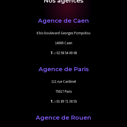
Nos agences
Agence de Caen
8 bis boulevard Georges Pompidou
14000 Caen
T. :
02 58 54 00 08
Agence de Paris
111 rue Cardinet
75017 Paris
T. :
01 89 71 38 55
Agence de Rouen